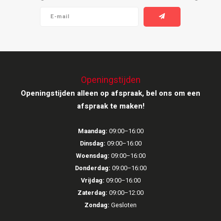
Ruark Audio
Revo Audio
Sonoro
Openingstijden
Openingstijden alleen op afspraak, bel ons om een
SONOS
afspraak te maken!
Sonorous
Maandag:
09:00–16:00
SoundXtra
Dinsdag:
09:00–16:00
Woensdag:
09:00–16:00
Tivoli Audio
Donderdag:
09:00–16:00
Vrijdag:
09:00–16:00
Void Acoustics
Zaterdag:
09:00–12:00
Zondag:
Gesloten
Volumio