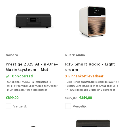
Sonoro
Ruark Audio
Prestige 2025 All-in-One-
R1S Smart Radio - Light
Muzieksysteem - Mat
cream
Zwart
Op voorraad
X Binnenkort leverbaar
· CD-speler, FM/DAB+ & internetradio
· Opvallende en natuurlijke geluidskwaliteit
· Wi-Fi streaming: Spotify/Amazon/Deezer
· Spotify Connect, Deezer en Amazon Music
· Bluetooth aptX + BT-hoofdtelefoon
· Nieuwe generatie Bluetooth 5-ontvanger
· 120 W stereo + geïntegreerde subwoofer
· SmartRadio met internet-/DAB-/DAB+-/FM-
€899,00
€349,00
€399,00
· Optische TV-ingang, alarms & timers
tuners
· Uitgebreide dubbele alarmen en
Vergelijk
Vergelijk
slaapfunctie