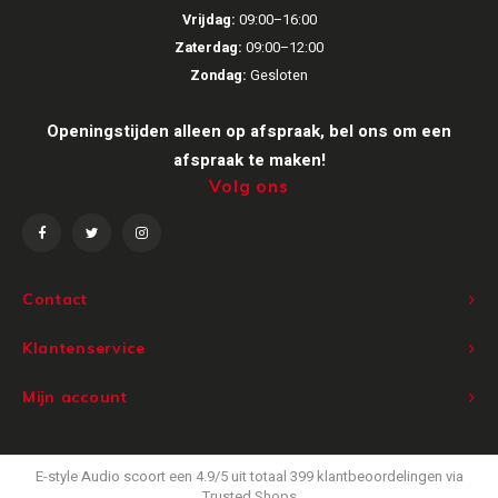
Vrijdag:
09:00–16:00
Zaterdag:
09:00–12:00
Zondag:
Gesloten
Openingstijden alleen op afspraak, bel ons om een
afspraak te maken!
Volg ons
Contact
Klantenservice
Mijn account
E-style Audio
scoort een
4.9
/
5
uit totaal
399
klantbeoordelingen via
Trusted Shops