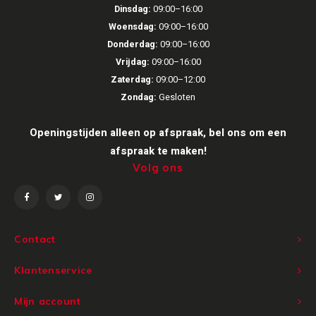
Dinsdag:
09:00–16:00
Woensdag:
09:00–16:00
Donderdag:
09:00–16:00
Vrijdag:
09:00–16:00
Zaterdag:
09:00–12:00
Zondag:
Gesloten
Openingstijden alleen op afspraak, bel ons om een
afspraak te maken!
Volg ons
Contact
Klantenservice
Mijn account