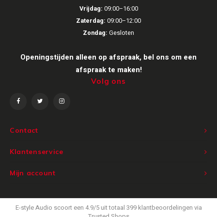
Vrijdag:
09:00–16:00
Zaterdag:
09:00–12:00
Zondag:
Gesloten
Openingstijden alleen op afspraak, bel ons om een
afspraak te maken!
Volg ons
Contact
Klantenservice
Mijn account
E-style Audio
scoort een
4.9
/
5
uit totaal
399
klantbeoordelingen via
Trusted Shops