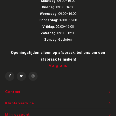
Maandag:
09:00–16:00
Volumio
Dinsdag:
09:00–16:00
Woensdag:
09:00–16:00
Victrola
Donderdag:
09:00–16:00
Vrijdag:
09:00–16:00
WiiM
Zaterdag:
09:00–12:00
Zondag:
Gesloten
Wireworld
Openingstijden alleen op afspraak, bel ons om een
afspraak te maken!
Volg ons
Contact
Klantenservice
Mijn account