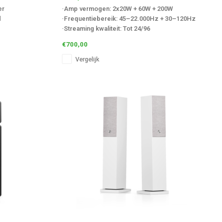
er
·Amp vermogen: 2x20W + 60W + 200W
d
·Frequentiebereik: 45–22.000Hz + 30–120Hz
·Streaming kwaliteit: Tot 24/96
aard 4.2, 1 x
·Stroomverbruik: Standby < 0,5W,
€700,00
LINK (alleen
Netwerkstandby 1,7W, AAN 7,4 + 4,4 W
Vergelijk