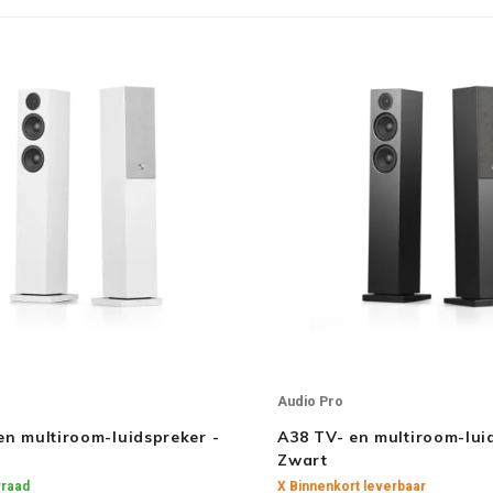
Audio Pro
en multiroom-luidspreker -
A38 TV- en multiroom-lui
Zwart
raad
X Binnenkort leverbaar