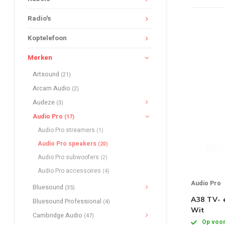
Radio's
Koptelefoon
Merken
Artsound
(21)
Arcam Audio
(2)
Audeze
(3)
Audio Pro
(17)
Audio Pro streamers
(1)
Audio Pro speakers
(20)
Audio Pro subwoofers
(2)
Audio Pro accessoires
(4)
Audio Pro
Bluesound
(35)
A38 TV- 
Bluesound Professional
(4)
Wit
Cambridge Audio
(47)
Op voor