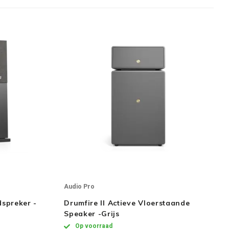
Audio Pro
dspreker -
Drumfire II Actieve Vloerstaande
Speaker -Grijs
Op voorraad