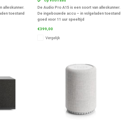
Op voorraad
n alleskunner.
De Audio Pro A15 is een soort van alleskunner.
aden toestand
De ingebouwde accu – in volgeladen toestand
goed voor 11 uur speeltijd
€399,00
Vergelijk