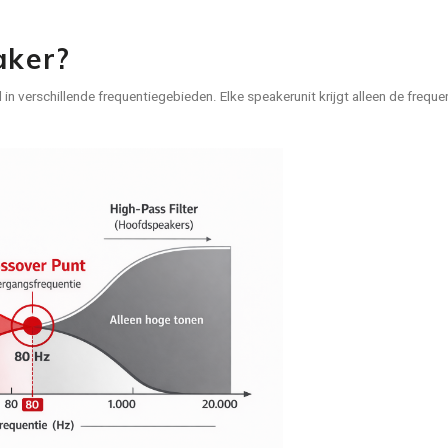
aker?
n verschillende frequentiegebieden. Elke speakerunit krijgt alleen de frequent