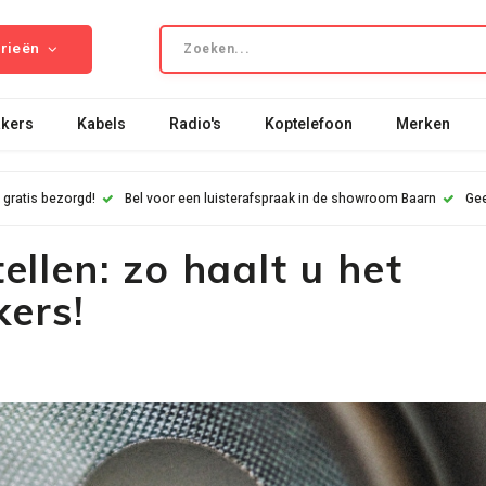
rieën
kers
Kabels
Radio's
Koptelefoon
Merken
 gratis bezorgd!
Bel voor een luisterafspraak in de showroom Baarn
Gee
ellen: zo haalt u het
ers!