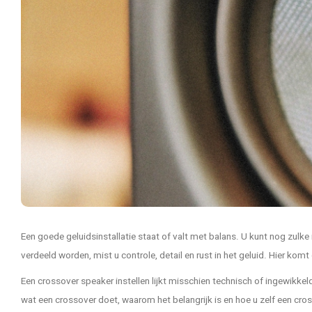
Een goede geluidsinstallatie staat of valt met balans. U kunt nog zulk
verdeeld worden, mist u controle, detail en rust in het geluid. Hier komt
Een crossover speaker instellen lijkt misschien technisch of ingewikkeld,
wat een crossover doet, waarom het belangrijk is en hoe u zelf een cross