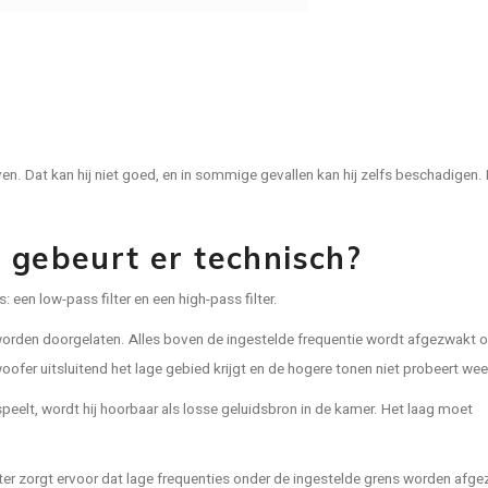
n. Dat kan hij niet goed, en in sommige gevallen kan hij zelfs beschadigen.
 gebeurt er technisch?
: een low-pass filter en een high-pass filter.
 worden doorgelaten. Alles boven de ingestelde frequentie wordt afgezwakt o
fer uitsluitend het lage gebied krijgt en de hogere tonen niet probeert wee
peelt, wordt hij hoorbaar als losse geluidsbron in de kamer. Het laag moet
lter zorgt ervoor dat lage frequenties onder de ingestelde grens worden afge