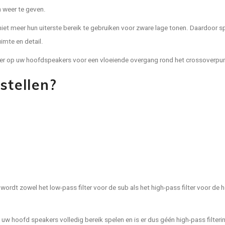
n weer te geven.
iet meer hun uiterste bereik te gebruiken voor zware lage tonen. Daardoor s
imte en detail.
lter op uw hoofdspeakers voor een vloeiende overgang rond het crossoverpun
stellen?
er wordt zowel het low-pass filter voor de sub als het high-pass filter voor de 
 uw hoofd speakers volledig bereik spelen en is er dus géén high-pass filterin