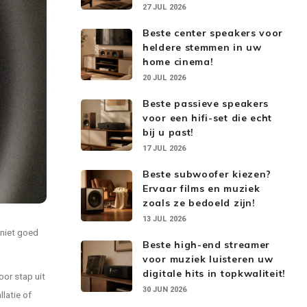
27 JUL 2026
Beste center speakers voor
heldere stemmen in uw
home cinema!
20 JUL 2026
Beste passieve speakers
voor een hifi-set die echt
bij u past!
17 JUL 2026
Beste subwoofer kiezen?
Ervaar films en muziek
zoals ze bedoeld zijn!
13 JUL 2026
 niet goed
Beste high-end streamer
voor muziek luisteren uw
digitale hits in topkwaliteit!
oor stap uit
30 JUN 2026
llatie of