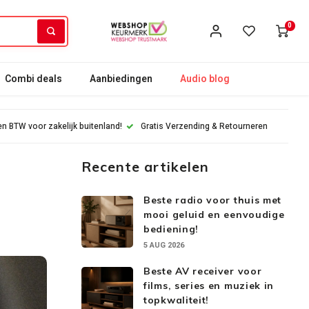
0
Combi deals
Aanbiedingen
Audio blog
n BTW voor zakelijk buitenland!
Gratis Verzending & Retourneren
Recente artikelen
Beste radio voor thuis met
mooi geluid en eenvoudige
bediening!
5 AUG 2026
Beste AV receiver voor
films, series en muziek in
topkwaliteit!