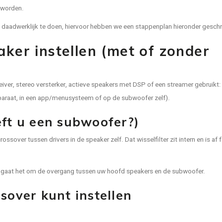
 worden.
ok daadwerklijk te doen, hiervoor hebben we een stappenplan hieronder gesch
ker instellen (met of zonder
iver, stereo versterker, actieve speakers met DSP of een streamer gebruikt: 
 apparaat, in een app/menusysteem of op de subwoofer zelf).
eft u een subwoofer?)
ssover tussen drivers in de speaker zelf. Dat wisselfilter zit intern en is af 
an gaat het om de overgang tussen uw hoofd speakers en de subwoofer.
sover kunt instellen