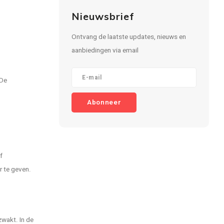
Nieuwsbrief
Ontvang de laatste updates, nieuws en
aanbiedingen via email
 De
Abonneer
f
r te geven.
zwakt. In de