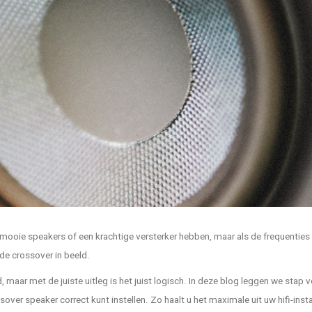
e mooie speakers of een krachtige versterker hebben, maar als de frequenties
 de crossover in beeld.
 maar met de juiste uitleg is het juist logisch. In deze blog leggen we stap v
over speaker correct kunt instellen. Zo haalt u het maximale uit uw hifi-insta