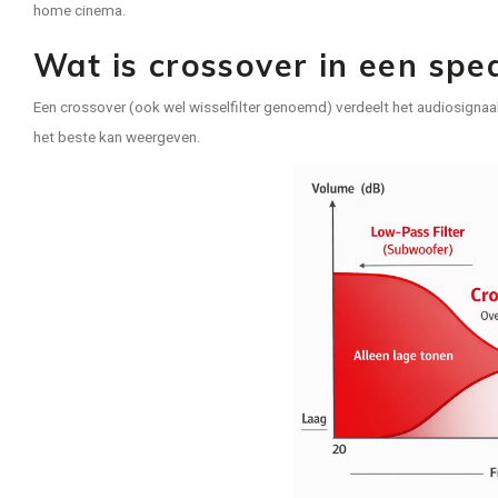
home cinema.
Wat is crossover in een spe
Een crossover (ook wel wisselfilter genoemd) verdeelt het audiosignaal i
het beste kan weergeven.