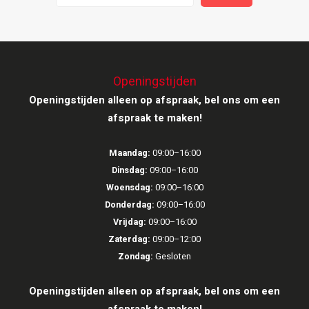
Ruark Audio
Revo Audio
Openingstijden
Sonoro
Openingstijden alleen op afspraak, bel ons om een
afspraak te maken!
SONOS
Maandag:
09:00–16:00
Sonorous
Dinsdag:
09:00–16:00
Woensdag:
09:00–16:00
SoundXtra
Donderdag:
09:00–16:00
Vrijdag:
09:00–16:00
Tivoli Audio
Zaterdag:
09:00–12:00
Zondag:
Gesloten
Void Acoustics
Openingstijden alleen op afspraak, bel ons om een
Volumio
afspraak te maken!