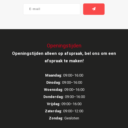
Victrola
WiiM
Wireworld
Openingstijden
Openingstijden alleen op afspraak, bel ons om een
afspraak te maken!
Maandag:
09:00–16:00
Dinsdag:
09:00–16:00
Woensdag:
09:00–16:00
Donderdag:
09:00–16:00
Vrijdag:
09:00–16:00
Zaterdag:
09:00–12:00
Zondag:
Gesloten