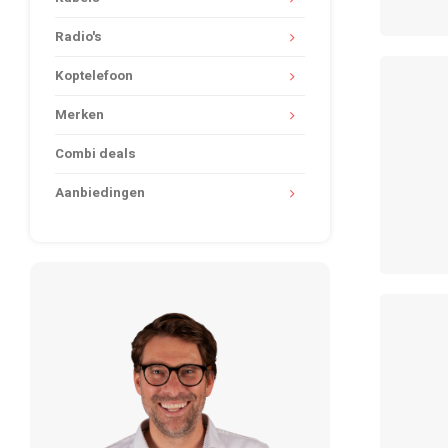
Radio's
Koptelefoon
Merken
Combi deals
Aanbiedingen