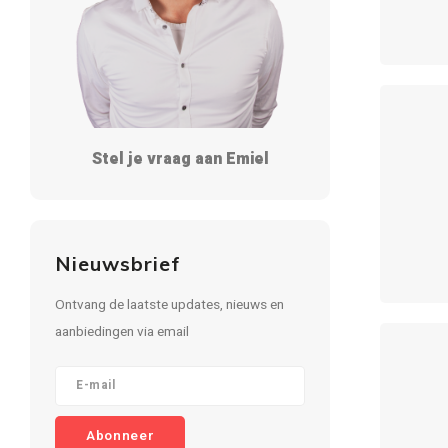
Stel je vraag aan Emiel
Nieuwsbrief
Ontvang de laatste updates, nieuws en
aanbiedingen via email
Abonneer