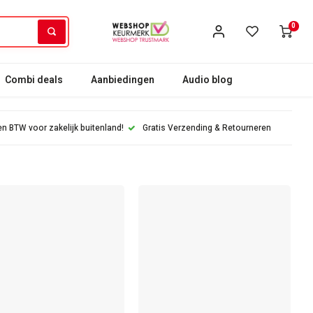
0
Combi deals
Aanbiedingen
Audio blog
n BTW voor zakelijk buitenland!
Gratis Verzending & Retourneren