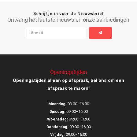
Ruark Audio
Schrijf je in voor de Nieuwsbrief
Ontvang het laatste nieuws en onze aanbiedingen
Revo Audio
Sonoro
SONOS
Openingstijden
Sonorous
Openingstijden alleen op afspraak, bel ons om een
SoundXtra
afspraak te maken!
Tivoli Audio
Maandag:
09:00–16:00
Dinsdag:
09:00–16:00
Void Acoustics
Woensdag:
09:00–16:00
Donderdag:
09:00–16:00
Volumio
Vrijdag:
09:00–16:00