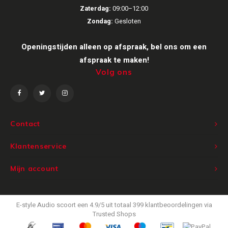
Zaterdag:
09:00–12:00
Victrola
Zondag:
Gesloten
WiiM
Openingstijden alleen op afspraak, bel ons om een
afspraak te maken!
Wireworld
Volg ons
Contact
Klantenservice
Mijn account
E-style Audio
scoort een
4.9
/
5
uit totaal
399
klantbeoordelingen via
Trusted Shops