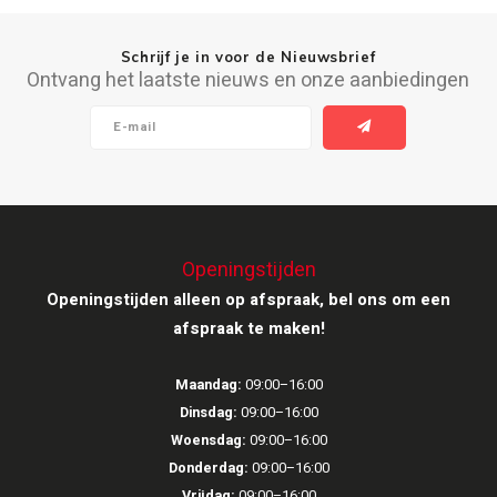
Ruark Audio
Schrijf je in voor de Nieuwsbrief
Ontvang het laatste nieuws en onze aanbiedingen
Revo Audio
Sonoro
SONOS
Sonorous
Openingstijden
Openingstijden alleen op afspraak, bel ons om een
SoundXtra
afspraak te maken!
Tivoli Audio
Maandag:
09:00–16:00
Dinsdag:
09:00–16:00
Void Acoustics
Woensdag:
09:00–16:00
Donderdag:
09:00–16:00
Volumio
Vrijdag:
09:00–16:00