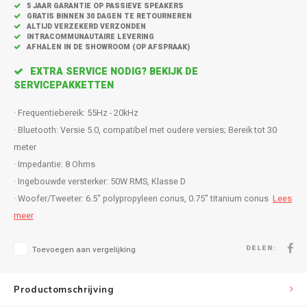
Inbouw speakers
Isotek
5 JAAR GARANTIE OP PASSIEVE SPEAKERS
GRATIS BINNEN 30 DAGEN TE RETOURNEREN
ALTIJD VERZEKERD VERZONDEN
Speak
Satelliet Speakers
JBL
INTRACOMMUNAUTAIRE LEVERING
AFHALEN IN DE SHOWROOM (OP AFSPRAAK)
Subwo
EXTRA SERVICE NODIG? BEKIJK DE
Speaker accessoires
KEF
SERVICEPAKKETTEN
Hulpmiddel slechthorenden
Klipsch
· Frequentiebereik: 55Hz - 20kHz
· Bluetooth: Versie 5.0, compatibel met oudere versies; Bereik tot 30
Speakers voor platenspeler
Lithe Audio
meter
· Impedantie: 8 Ohms
Speaker met microfoon
Magnat
· Ingebouwde versterker: 50W RMS, Klasse D
· Woofer/Tweeter: 6.5" polypropyleen conus, 0.75" titanium conus
Lees
PC speakers
Meze Audio
meer
Dolby Atmos speakers
Monitor Audio
DELEN:
Toevoegen aan vergelijking
Vintage speakers
Marmitek
Productomschrijving
Waterdichte Speakers
Mountson