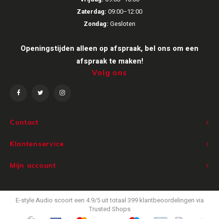
Zaterdag:
09:00–12:00
Victrola
Zondag:
Gesloten
WiiM
Openingstijden alleen op afspraak, bel ons om een
afspraak te maken!
Wireworld
Volg ons
Contact
Klantenservice
Mijn account
E-style Audio
scoort een
4.9
/
5
uit totaal
399
klantbeoordelingen via
Trusted Shops