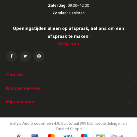
Zaterdag:
09:00–12:00
Victrola
Zondag:
Gesloten
WiiM
Openingstijden alleen op afspraak, bel ons om een
afspraak te maken!
Wireworld
Volg ons
Contact
Klantenservice
Mijn account
E-style Audio
scoort een
4.9
/
5
uit totaal
399
klantbeoordelingen via
Trusted Shops