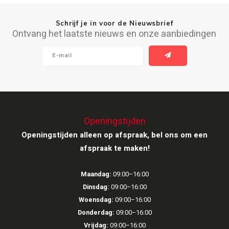
Ruark Audio
Schrijf je in voor de Nieuwsbrief
Ontvang het laatste nieuws en onze aanbiedingen
Revo Audio
Sonoro
SONOS
Openingstijden
Sonorous
Openingstijden alleen op afspraak, bel ons om een
SoundXtra
afspraak te maken!
Tivoli Audio
Maandag:
09:00–16:00
Dinsdag:
09:00–16:00
Void Acoustics
Woensdag:
09:00–16:00
Donderdag:
09:00–16:00
Volumio
Vrijdag:
09:00–16:00