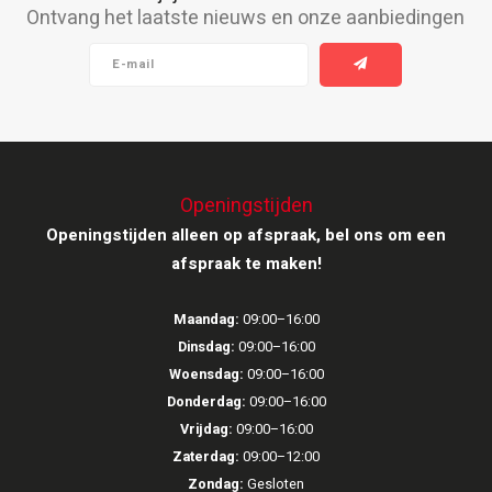
Ontvang het laatste nieuws en onze aanbiedingen
Ruark Audio
Revo Audio
Sonoro
Openingstijden
SONOS
Openingstijden alleen op afspraak, bel ons om een
Sonorous
afspraak te maken!
SoundXtra
Maandag:
09:00–16:00
Dinsdag:
09:00–16:00
Tivoli Audio
Woensdag:
09:00–16:00
Donderdag:
09:00–16:00
Void Acoustics
Vrijdag:
09:00–16:00
Zaterdag:
09:00–12:00
Volumio
Zondag:
Gesloten