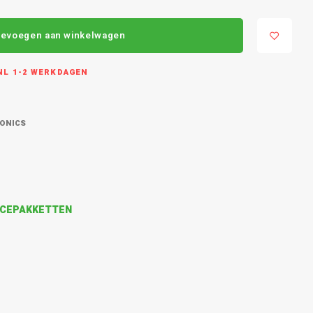
evoegen aan winkelwagen
L 1-2 WERKDAGEN
RONICS
VICEPAKKETTEN