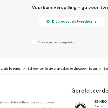
Voorkom verspilling - ga voor t
Dit product als tweedekans
Toevoegen aan vergelijking
 gratis bezorgd!
Bel voor een luisterafspraak in de showroom Baarn
Gee
Gerelateerd
99 NEO 
hart van de hoofdtelefoon en produceert
Zwart