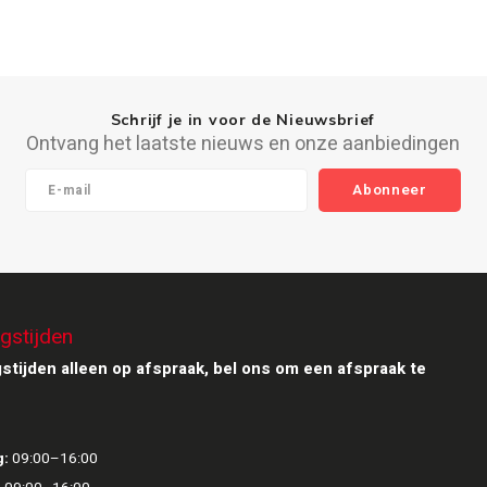
Schrijf je in voor de Nieuwsbrief
Ontvang het laatste nieuws en onze aanbiedingen
Abonneer
gstijden
stijden alleen op afspraak, bel ons om een afspraak te
:
09:00–16:00