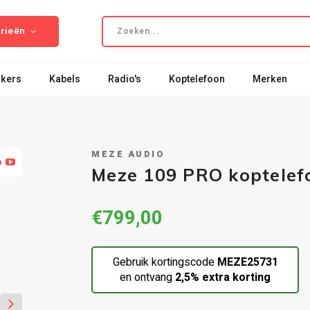
rieën
kers
Kabels
Radio's
Koptelefoon
Merken
MEZE AUDIO
o
Meze 109 PRO koptelef
€799,00
Gebruik kortingscode
MEZE25731
en ontvang
2,5% extra korting