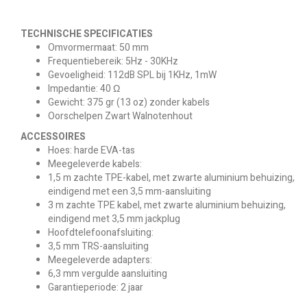
TECHNISCHE SPECIFICATIES
Omvormermaat: 50 mm
Frequentiebereik: 5Hz - 30KHz
Gevoeligheid: 112dB SPL bij 1KHz, 1mW
Impedantie: 40 Ω
Gewicht: 375 gr (13 oz) zonder kabels
Oorschelpen Zwart Walnotenhout
ACCESSOIRES
Hoes: harde EVA-tas
Meegeleverde kabels:
1,5 m zachte TPE-kabel, met zwarte aluminium behuizing,
eindigend met een 3,5 mm-aansluiting
3 m zachte TPE kabel, met zwarte aluminium behuizing,
eindigend met 3,5 mm jackplug
Hoofdtelefoonafsluiting:
3,5 mm TRS-aansluiting
Meegeleverde adapters:
6,3 mm vergulde aansluiting
Garantieperiode: 2 jaar