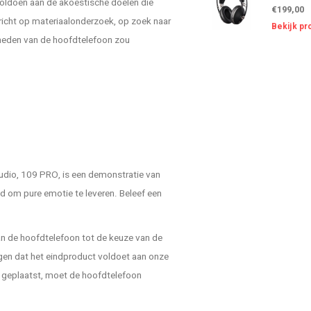
voldoen aan de akoestische doelen die
€199,00
icht op materiaalonderzoek, op zoek naar
Bekijk pr
kheden van de hoofdtelefoon zou
dio, 109 PRO, is een demonstratie van
d om pure emotie te leveren. Beleef een
van de hoofdtelefoon tot de keuze van de
rgen dat het eindproduct voldoet aan onze
 geplaatst, moet de hoofdtelefoon