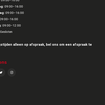
:
09:00–16:00
g:
09:00–16:00
ag:
09:00–16:00
09:00–16:00
:
09:00–12:00
Gesloten
stijden alleen op afspraak, bel ons om een afspraak te
ons