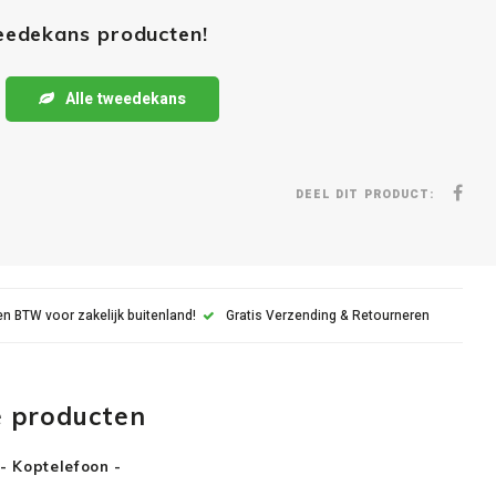
weedekans producten!
Alle tweedekans
DEEL DIT PRODUCT:
n BTW voor zakelijk buitenland!
Gratis Verzending & Retourneren
e producten
- Koptelefoon -