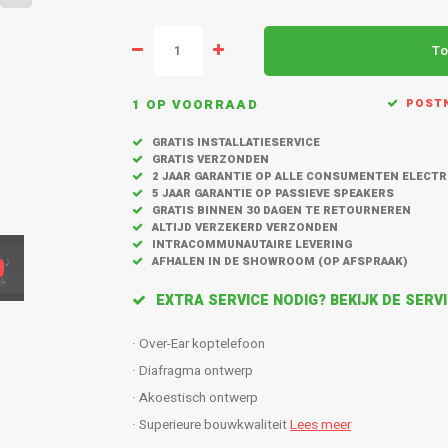
To
1 OP VOORRAAD
POSTN
GRATIS INSTALLATIESERVICE
GRATIS VERZONDEN
2 JAAR GARANTIE OP ALLE CONSUMENTEN ELECT
5 JAAR GARANTIE OP PASSIEVE SPEAKERS
GRATIS BINNEN 30 DAGEN TE RETOURNEREN
ALTIJD VERZEKERD VERZONDEN
INTRACOMMUNAUTAIRE LEVERING
AFHALEN IN DE SHOWROOM (OP AFSPRAAK)
EXTRA SERVICE NODIG? BEKIJK DE SER
· Over-Ear koptelefoon
· Diafragma ontwerp
· Akoestisch ontwerp
· Superieure bouwkwaliteit
Lees meer