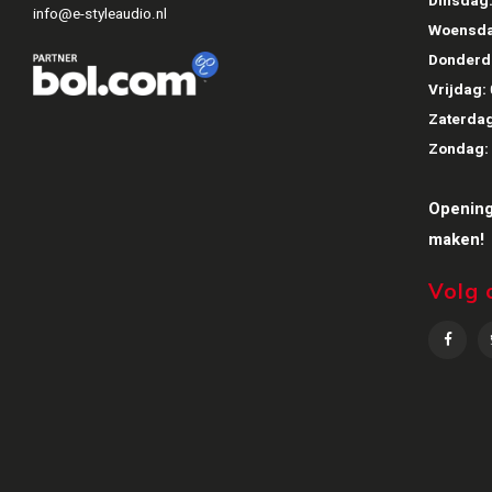
Dinsdag
info@e-styleaudio.nl
Woensda
Donderd
Vrijdag:
Zaterdag
Zondag:
Opening
maken!
Volg 