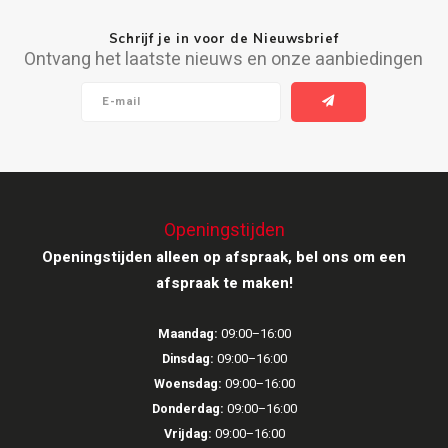
Schrijf je in voor de Nieuwsbrief
Ruark Audio
Ontvang het laatste nieuws en onze aanbiedingen
Revo Audio
Sonoro
SONOS
Openingstijden
Sonorous
Openingstijden alleen op afspraak, bel ons om een
afspraak te maken!
SoundXtra
Maandag:
09:00–16:00
Tivoli Audio
Dinsdag:
09:00–16:00
Void Acoustics
Woensdag:
09:00–16:00
Donderdag:
09:00–16:00
Volumio
Vrijdag:
09:00–16:00