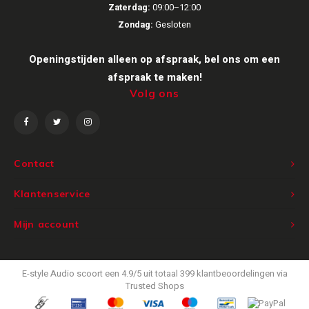
Zaterdag:
09:00–12:00
Victrola
Zondag:
Gesloten
WiiM
Openingstijden alleen op afspraak, bel ons om een
afspraak te maken!
Wireworld
Volg ons
Contact
Klantenservice
Mijn account
E-style Audio
scoort een
4.9
/
5
uit totaal
399
klantbeoordelingen via
Trusted Shops