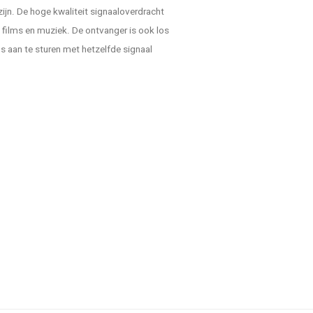
ijn. De hoge kwaliteit signaaloverdracht
te films en muziek. De ontvanger is ook los
 aan te sturen met hetzelfde signaal