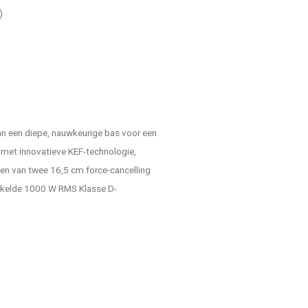
)
n een diepe, nauwkeurige bas voor een
 met innovatieve KEF-technologie,
en van twee 16,5 cm force-cancelling
ikkelde 1000 W RMS Klasse D-