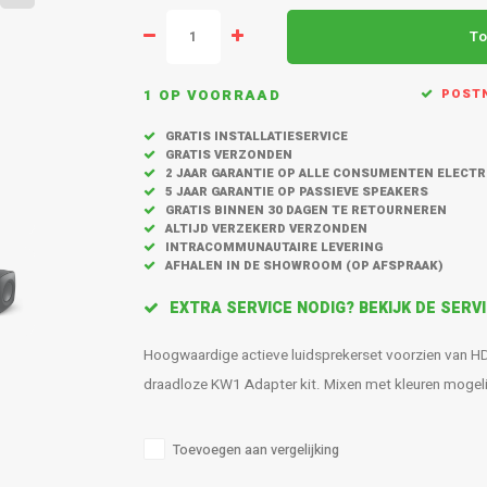
To
1 OP VOORRAAD
POSTN
GRATIS INSTALLATIESERVICE
GRATIS VERZONDEN
2 JAAR GARANTIE OP ALLE CONSUMENTEN ELECT
5 JAAR GARANTIE OP PASSIEVE SPEAKERS
GRATIS BINNEN 30 DAGEN TE RETOURNEREN
ALTIJD VERZEKERD VERZONDEN
INTRACOMMUNAUTAIRE LEVERING
AFHALEN IN DE SHOWROOM (OP AFSPRAAK)
EXTRA SERVICE NODIG? BEKIJK DE SER
Hoogwaardige actieve luidsprekerset voorzien van 
draadloze KW1 Adapter kit. Mixen met kleuren mogeli
Toevoegen aan vergelijking