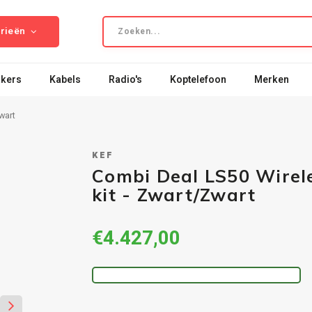
rieën
kers
Kabels
Radio's
Koptelefoon
Merken
wart
KEF
Combi Deal LS50 Wirel
kit - Zwart/Zwart
€4.427,00