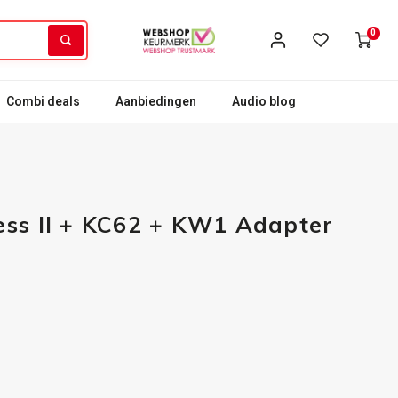
0
Combi deals
Aanbiedingen
Audio blog
ess II + KC62 + KW1 Adapter