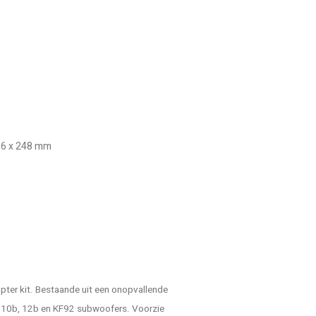
256 x 248 mm
ter kit. Bestaande uit een onopvallende
 10b, 12b en KF92 subwoofers. Voorzie