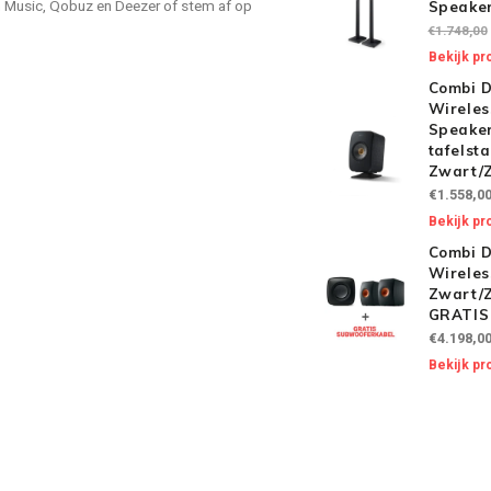
 Music, Qobuz en Deezer of stem af op
Speaker
€1.748,00
Bekijk pr
Combi D
Wireles
Speaker
tafelst
Zwart/
€1.558,0
Bekijk pr
Combi D
Wireles
Zwart/
GRATIS
€4.198,0
Bekijk pr