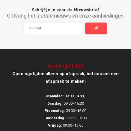
Schrijf je in voor de Nieuwsbrief
Ruark Audio
Ontvang het laatste nieuws en onze aanbiedingen
Revo Audio
Sonoro
SONOS
Openingstijden
Sonorous
Openingstijden alleen op afspraak, bel ons om een
afspraak te maken!
SoundXtra
Maandag:
09:00–16:00
Tivoli Audio
Dinsdag:
09:00–16:00
Woensdag:
09:00–16:00
Void Acoustics
Donderdag:
09:00–16:00
Vrijdag:
09:00–16:00
Volumio