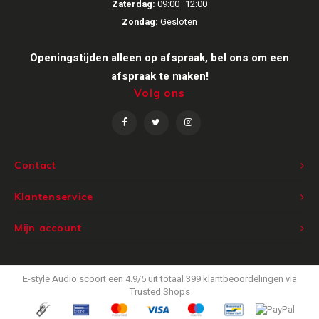
Zaterdag:
09:00–12:00
Zondag:
Gesloten
Victrola
Openingstijden alleen op afspraak, bel ons om een
WiiM
afspraak te maken!
Volg ons
Wireworld
Contact
Klantenservice
Mijn account
E-style Audio
scoort een
4.9
/
5
uit totaal
399
klantbeoordelingen via
Trusted Shops