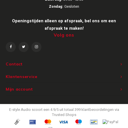
Zondag:
Gesloten
Victrola
Openingstijden alleen op afspraak, bel ons om een
WiiM
afspraak te maken!
Volg ons
Wireworld
Contact
Klantenservice
Mijn account
E-style Audio
scoort een
4.9
/
5
uit totaal
399
klantbeoordelingen via
Trusted Shops