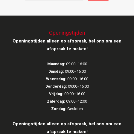
Ruark Audio
Revo Audio
Openingstijden
Openingstijden alleen op afspraak, bel ons om een
Sonoro
afspraak te maken!
SONOS
Maandag:
09:00–16:00
Sonorous
Dinsdag:
09:00–16:00
Woensdag:
09:00–16:00
SoundXtra
Donderdag:
09:00–16:00
Vrijdag:
09:00–16:00
Tivoli Audio
Zaterdag:
09:00–12:00
Zondag:
Gesloten
Void Acoustics
Openingstijden alleen op afspraak, bel ons om een
Volumio
afspraak te maken!