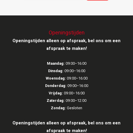
Ruark Audio
Revo Audio
Openingstijden
Openingstijden alleen op afspraak, bel ons om een
Sonoro
afspraak te maken!
SONOS
Maandag:
09:00–16:00
Sonorous
Dinsdag:
09:00–16:00
Woensdag:
09:00–16:00
SoundXtra
Donderdag:
09:00–16:00
Vrijdag:
09:00–16:00
Tivoli Audio
Zaterdag:
09:00–12:00
Zondag:
Gesloten
Void Acoustics
Openingstijden alleen op afspraak, bel ons om een
Volumio
afspraak te maken!