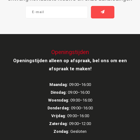
Ruark Audio
Revo Audio
Sonoro
Openingstijden
SONOS
Openingstijden alleen op afspraak, bel ons om een
afspraak te maken!
Sonorous
Maandag:
09:00–16:00
SoundXtra
Dinsdag:
09:00–16:00
Woensdag:
09:00–16:00
Tivoli Audio
Donderdag:
09:00–16:00
Vrijdag:
09:00–16:00
Void Acoustics
Zaterdag:
09:00–12:00
Zondag:
Gesloten
Volumio