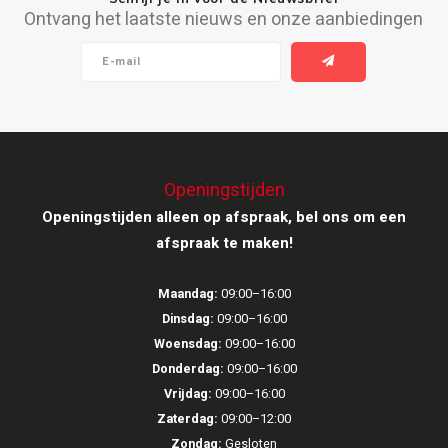
Ontvang het laatste nieuws en onze aanbiedingen
Ruark Audio
Revo Audio
Sonoro
Openingstijden
SONOS
Openingstijden alleen op afspraak, bel ons om een
Sonorous
afspraak te maken!
SoundXtra
Maandag:
09:00–16:00
Dinsdag:
09:00–16:00
Tivoli Audio
Woensdag:
09:00–16:00
Donderdag:
09:00–16:00
Void Acoustics
Vrijdag:
09:00–16:00
Zaterdag:
09:00–12:00
Volumio
Zondag:
Gesloten