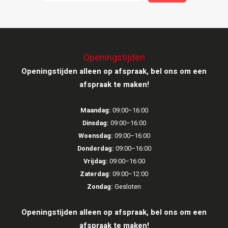
Ruark Audio
Revo Audio
Openingstijden
Openingstijden alleen op afspraak, bel ons om een
Sonoro
afspraak te maken!
SONOS
Maandag:
09:00–16:00
Sonorous
Dinsdag:
09:00–16:00
Woensdag:
09:00–16:00
SoundXtra
Donderdag:
09:00–16:00
Vrijdag:
09:00–16:00
Tivoli Audio
Zaterdag:
09:00–12:00
Zondag:
Gesloten
Void Acoustics
Openingstijden alleen op afspraak, bel ons om een
Volumio
afspraak te maken!