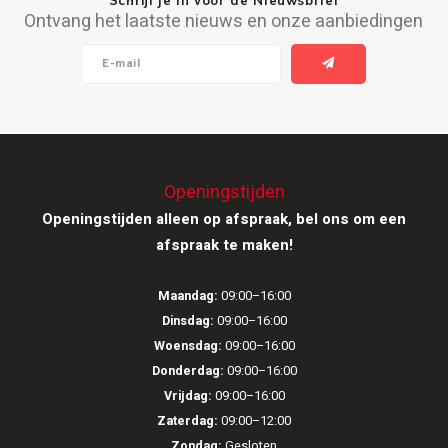
Ontvang het laatste nieuws en onze aanbiedingen
Ruark Audio
Revo Audio
Sonoro
SONOS
Openingstijden
Openingstijden alleen op afspraak, bel ons om een
Sonorous
afspraak te maken!
SoundXtra
Maandag:
09:00–16:00
Dinsdag:
09:00–16:00
Tivoli Audio
Woensdag:
09:00–16:00
Donderdag:
09:00–16:00
Void Acoustics
Vrijdag:
09:00–16:00
Zaterdag:
09:00–12:00
Volumio
Zondag:
Gesloten