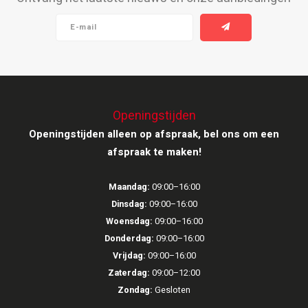
Ruark Audio
Revo Audio
Sonoro
Openingstijden
SONOS
Openingstijden alleen op afspraak, bel ons om een
afspraak te maken!
Sonorous
Maandag:
09:00–16:00
SoundXtra
Dinsdag:
09:00–16:00
Woensdag:
09:00–16:00
Tivoli Audio
Donderdag:
09:00–16:00
Vrijdag:
09:00–16:00
Void Acoustics
Zaterdag:
09:00–12:00
Zondag:
Gesloten
Volumio