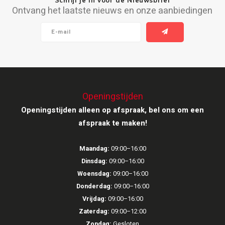
Ontvang het laatste nieuws en onze aanbiedingen
Ruark Audio
Revo Audio
Sonoro
SONOS
Openingstijden
Openingstijden alleen op afspraak, bel ons om een
Sonorous
afspraak te maken!
SoundXtra
Maandag:
09:00–16:00
Dinsdag:
09:00–16:00
Tivoli Audio
Woensdag:
09:00–16:00
Donderdag:
09:00–16:00
Void Acoustics
Vrijdag:
09:00–16:00
Zaterdag:
09:00–12:00
Volumio
Zondag:
Gesloten