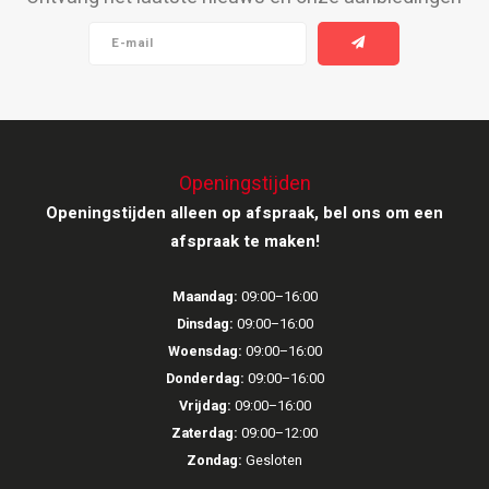
Ruark Audio
Revo Audio
Sonoro
Openingstijden
SONOS
Openingstijden alleen op afspraak, bel ons om een
afspraak te maken!
Sonorous
Maandag:
09:00–16:00
SoundXtra
Dinsdag:
09:00–16:00
Woensdag:
09:00–16:00
Tivoli Audio
Donderdag:
09:00–16:00
Vrijdag:
09:00–16:00
Void Acoustics
Zaterdag:
09:00–12:00
Zondag:
Gesloten
Volumio