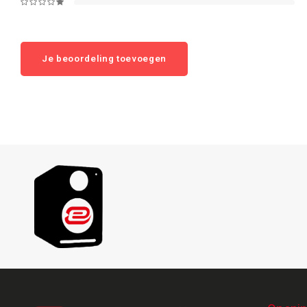
Je beoordeling toevoegen