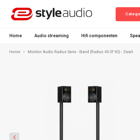
Catego
Home
Audio streaming
Hifi componenten
Spea
Home
Monitor Audio Radius Serie - Stand (Radius 45 0f 90) - Zwart