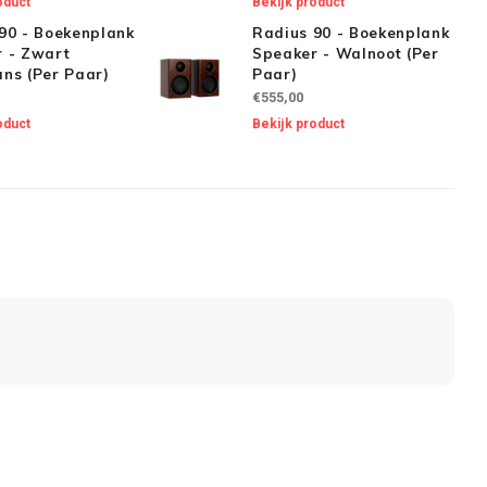
oduct
Bekijk product
90 - Boekenplank
Radius 90 - Boekenplank
 - Zwart
Speaker - Walnoot (Per
ns (Per Paar)
Paar)
€555,00
oduct
Bekijk product