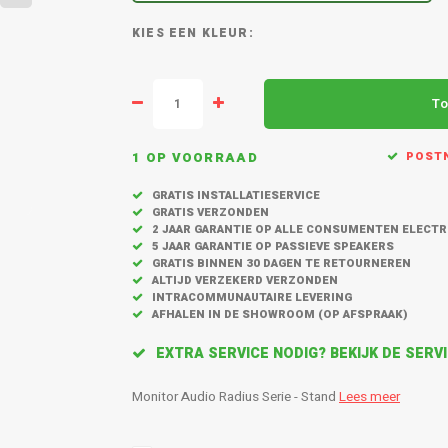
KLEUR:
To
1 OP VOORRAAD
POSTN
GRATIS INSTALLATIESERVICE
GRATIS VERZONDEN
2 JAAR GARANTIE OP ALLE CONSUMENTEN ELECT
5 JAAR GARANTIE OP PASSIEVE SPEAKERS
GRATIS BINNEN 30 DAGEN TE RETOURNEREN
ALTIJD VERZEKERD VERZONDEN
INTRACOMMUNAUTAIRE LEVERING
AFHALEN IN DE SHOWROOM (OP AFSPRAAK)
EXTRA SERVICE NODIG? BEKIJK DE SER
Monitor Audio Radius Serie - Stand
Lees meer