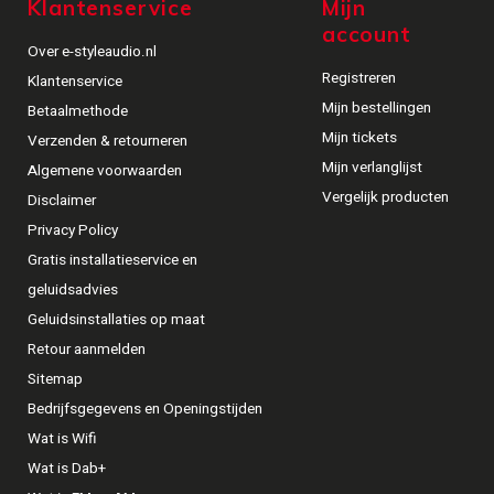
Klantenservice
Mijn
account
Over e-styleaudio.nl
Registreren
Klantenservice
Mijn bestellingen
Betaalmethode
Mijn tickets
Verzenden & retourneren
Mijn verlanglijst
Algemene voorwaarden
Vergelijk producten
Disclaimer
Privacy Policy
Gratis installatieservice en
geluidsadvies
Geluidsinstallaties op maat
Retour aanmelden
Sitemap
Bedrijfsgegevens en Openingstijden
Wat is Wifi
Wat is Dab+