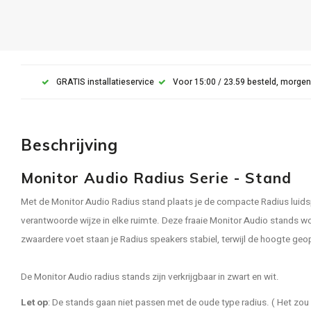
GRATIS installatieservice
Voor 15:00 / 23.59 besteld, morgen
Beschrijving
Monitor Audio Radius Serie - Stand
Met de Monitor Audio Radius stand plaats je de compacte Radius luids
verantwoorde wijze in elke ruimte. Deze fraaie Monitor Audio stands wo
zwaardere voet staan je Radius speakers stabiel, terwijl de hoogte geop
De Monitor Audio radius stands zijn verkrijgbaar in zwart en wit.
Let op
: De stands gaan niet passen met de oude type radius. ( Het zou