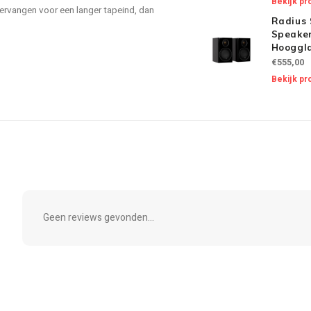
Bekijk pr
ervangen voor een langer tapeind, dan
Radius 
Speaker
Hooggla
€555,00
Bekijk pr
Geen reviews gevonden...