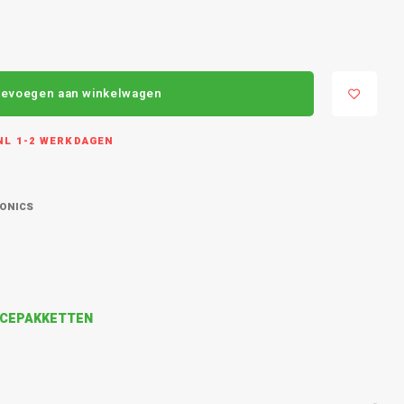
evoegen aan winkelwagen
L 1-2 WERKDAGEN
RONICS
VICEPAKKETTEN