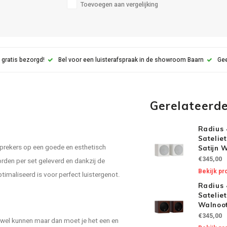
Toevoegen aan vergelijking
 gratis bezorgd!
Bel voor een luisterafspraak in de showroom Baarn
Gee
Gerelateerd
Radius 
Satelie
prekers op een goede en esthetisch
Satijn 
€345,00
rden per set geleverd en dankzij de
Bekijk pr
timaliseerd is voor perfect luistergenot.
Radius 
Satelie
Walnoot
€345,00
 wel kunnen maar dan moet je het een en