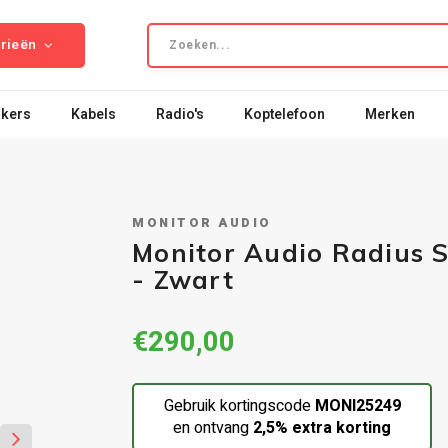
rieën
kers
Kabels
Radio's
Koptelefoon
Merken
MONITOR AUDIO
Monitor Audio Radius S
- Zwart
€290,00
Gebruik kortingscode
MONI25249
en ontvang
2,5% extra korting