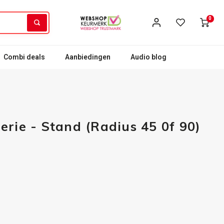
0
Combi deals
Aanbiedingen
Audio blog
erie - Stand (Radius 45 0f 90)