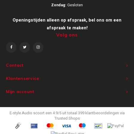
Zondag:
Gesloten
Victrola
Openingstijden alleen op afspraak, bel ons om een
WiiM
afspraak te maken!
Volg ons
Wireworld
Contact
Klantenservice
Mijn account
E-style Audio
scoort een
4.9
/
5
uit totaal
399
klantbeoordelingen via
Trusted Shops