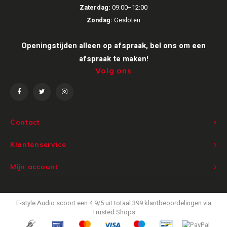
Zaterdag:
09:00–12:00
Victrola
Zondag:
Gesloten
WiiM
Openingstijden alleen op afspraak, bel ons om een
afspraak te maken!
Wireworld
Volg ons
Contact
Klantenservice
Mijn account
E-style Audio
scoort een
4.9
/
5
uit totaal
399
klantbeoordelingen via
Trusted Shops