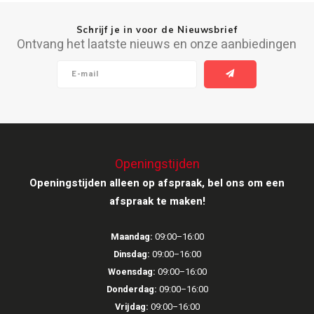
Ruark Audio
Schrijf je in voor de Nieuwsbrief
Ontvang het laatste nieuws en onze aanbiedingen
Revo Audio
Sonoro
SONOS
Openingstijden
Sonorous
Openingstijden alleen op afspraak, bel ons om een
afspraak te maken!
SoundXtra
Tivoli Audio
Maandag:
09:00–16:00
Dinsdag:
09:00–16:00
Void Acoustics
Woensdag:
09:00–16:00
Donderdag:
09:00–16:00
Volumio
Vrijdag:
09:00–16:00