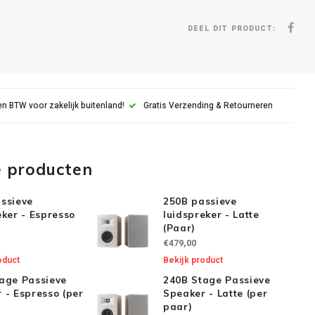
DEEL DIT PRODUCT:
n BTW voor zakelijk buitenland!
Gratis Verzending & Retourneren
e producten
ssieve
250B passieve
eker - Espresso
luidspreker - Latte
(Paar)
€479,00
oduct
Bekijk product
age Passieve
240B Stage Passieve
 - Espresso (per
Speaker - Latte (per
paar)