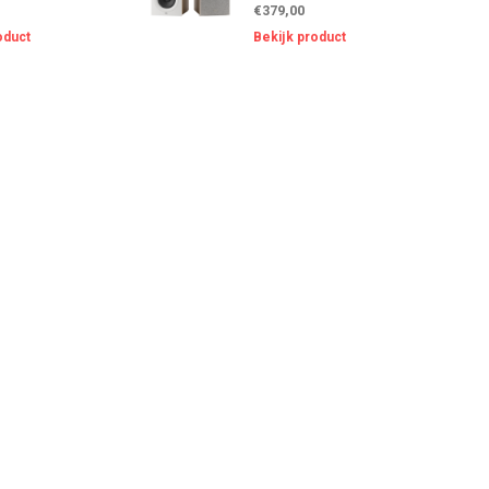
€379,00
oduct
Bekijk product