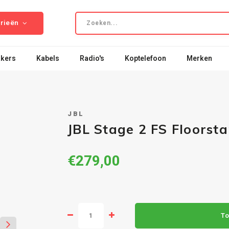
rieën
kers
Kabels
Radio's
Koptelefoon
Merken
JBL
JBL Stage 2 FS Floorsta
€279,00
To