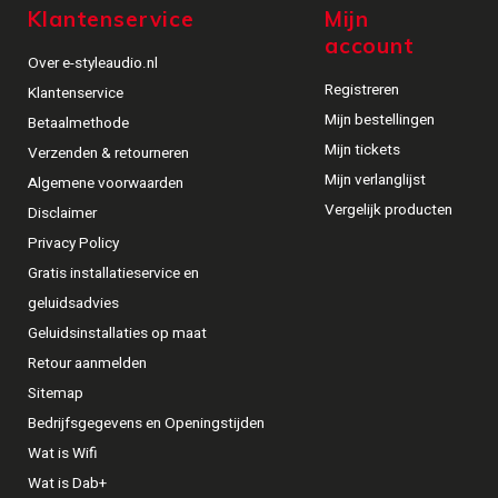
Klantenservice
Mijn
account
Over e-styleaudio.nl
Registreren
Klantenservice
Mijn bestellingen
Betaalmethode
Mijn tickets
Verzenden & retourneren
Mijn verlanglijst
Algemene voorwaarden
Vergelijk producten
Disclaimer
Privacy Policy
Gratis installatieservice en
geluidsadvies
Geluidsinstallaties op maat
Retour aanmelden
Sitemap
Bedrijfsgegevens en Openingstijden
Wat is Wifi
Wat is Dab+