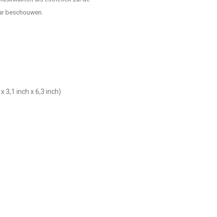
aar beschouwen.
3,1 inch x 6,3 inch)