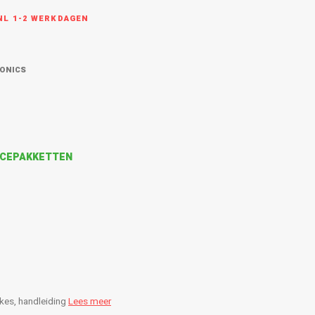
L 1-2 WERKDAGEN
RONICS
VICEPAKKETTEN
ikes, handleiding
Lees meer