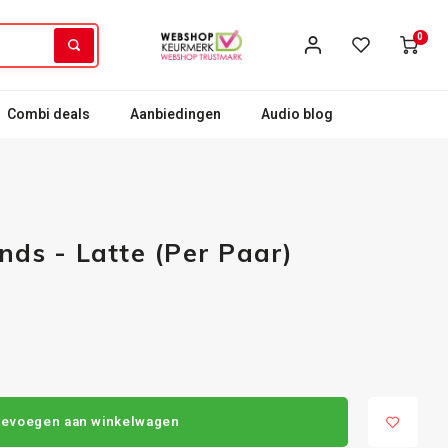
0
Combi deals
Aanbiedingen
Audio blog
nds - Latte (Per Paar)
evoegen aan winkelwagen