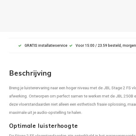
GRATIS installatieservice
Voor 15:00 / 23.59 besteld, morgen
Beschrijving
Breng je luisterervaring naar een hoger niveau met de JBL Stage 2 FS v
afwerking. Ontworpen om perfect samen te werken met de JBL 250B e
deze vloerstandaarden niet alleen een esthetisch fraaie oplossing, maa
maximale uit je audio-opstelling te halen.
Optimale luisterhoogte