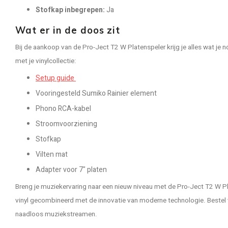
Stofkap inbegrepen:
Ja
Wat er in de doos zit
Bij de aankoop van de Pro-Ject T2 W Platenspeler krijg je alles wat je 
met je vinylcollectie:
Setup guide
Vooringesteld Sumiko Rainier element
Phono RCA-kabel
Stroomvoorziening
Stofkap
Vilten mat
Adapter voor 7" platen
Breng je muziekervaring naar een nieuw niveau met de Pro-Ject T2 W P
vinyl gecombineerd met de innovatie van moderne technologie. Beste
naadloos muziekstreamen.