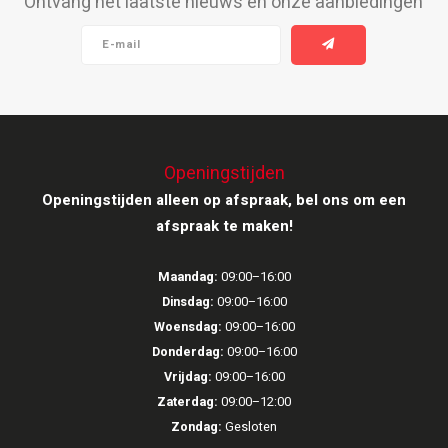
Ontvang het laatste nieuws en onze aanbiedingen
Ruark Audio
Revo Audio
Sonoro
Openingstijden
SONOS
Openingstijden alleen op afspraak, bel ons om een
afspraak te maken!
Sonorous
Maandag:
09:00–16:00
SoundXtra
Dinsdag:
09:00–16:00
Woensdag:
09:00–16:00
Tivoli Audio
Donderdag:
09:00–16:00
Vrijdag:
09:00–16:00
Void Acoustics
Zaterdag:
09:00–12:00
Zondag:
Gesloten
Volumio