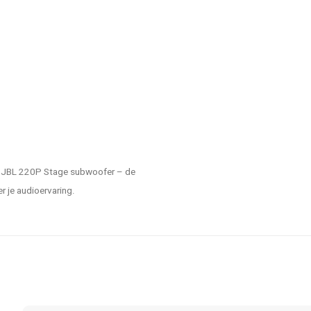
de JBL 220P Stage subwoofer – de
er je audioervaring.