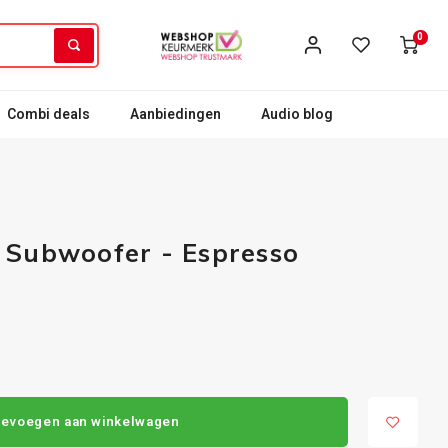
0
Combi deals
Aanbiedingen
Audio blog
 Subwoofer - Espresso
evoegen aan winkelwagen