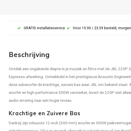
GRATIS installatieservice
Voor 15:00 / 23.59 besteld, morgen
Beschrijving
Ontdek een ongekende diepte in je muziek en films met de JBL 220P S
Espresso-afwerking. Ontwikkeld in het prestigieuze Acoustic Engineering
deze subwoofer de krachtige, zuivere bas waar JBL om bekend staat. Me
woofer en high-performance 500W versterker, levert de 220P niet alleen 
audio-ervaring naar een hoger niveau.
Krachtige en Zuivere Bas
Dankzij zijn robuuste 12-inch (300 mm) woofer en 500W piekvermoge