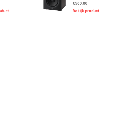
€560,00
oduct
Bekijk product