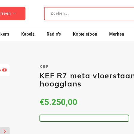
rieën
kers
Kabels
Radio's
Koptelefoon
Merken
KEF
o
KEF R7 meta vloerstaan
hoogglans
€5.250,00