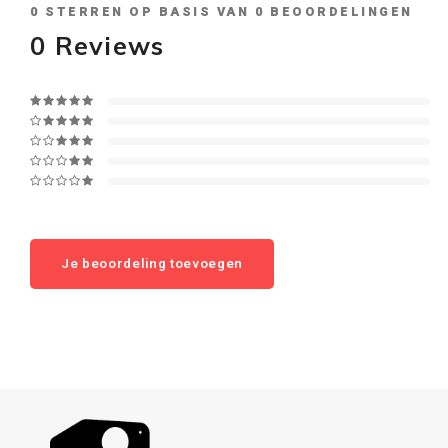
0
STERREN OP BASIS VAN
0
BEOORDELINGEN
0
Reviews
Je beoordeling toevoegen