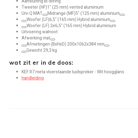
Aansluiting Bi-wiring
Tweeter (HF)1" (25 mm) vented aluminium
Uni-Q MAT
Midrange (MF)5" (125 mm) aluminium
Woofer (LF)6,5" (165 mm) Hybrid aluminium
Woofer (LF) 2e6,5" (165 mm) Hybrid aluminium
Uitvoering walnoot
Afwerking mat
Afmetingen (BxHxD) 200x1062x384 mm
Gewicht 29,3 kg
wat zit er in de doos:
KEF R7 meta vloerstaande luidspreker - Wit hoogglans
handleiding