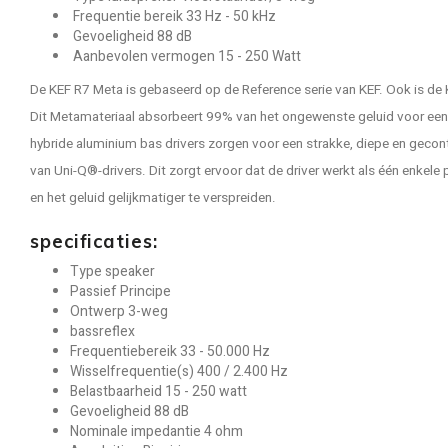
Frequentie bereik 33 Hz - 50 kHz
Gevoeligheid 88 dB
Aanbevolen vermogen 15 - 250 Watt
De KEF R7 Meta is gebaseerd op de Reference serie van KEF. Ook is de
Dit Metamateriaal absorbeert 99% van het ongewenste geluid voor een z
hybride aluminium bas drivers zorgen voor een strakke, diepe en gecon
van Uni-Q®-drivers. Dit zorgt ervoor dat de driver werkt als één enkele
en het geluid gelijkmatiger te verspreiden.
specificaties:
Type speaker
Passief Principe
Ontwerp 3-weg
bassreflex
Frequentiebereik 33 - 50.000 Hz
Wisselfrequentie(s) 400 / 2.400 Hz
Belastbaarheid 15 - 250 watt
Gevoeligheid 88 dB
Nominale impedantie 4 ohm