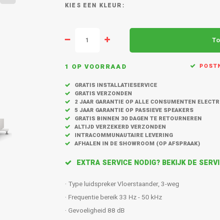
KLEUR:
To
1 OP VOORRAAD
POSTN
GRATIS INSTALLATIESERVICE
GRATIS VERZONDEN
2 JAAR GARANTIE OP ALLE CONSUMENTEN ELECT
5 JAAR GARANTIE OP PASSIEVE SPEAKERS
GRATIS BINNEN 30 DAGEN TE RETOURNEREN
ALTIJD VERZEKERD VERZONDEN
INTRACOMMUNAUTAIRE LEVERING
AFHALEN IN DE SHOWROOM (OP AFSPRAAK)
EXTRA SERVICE NODIG? BEKIJK DE SER
· Type luidspreker Vloerstaander, 3-weg
· Frequentie bereik 33 Hz - 50 kHz
· Gevoeligheid 88 dB