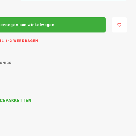
evoegen aan winkelwagen
L 1-2 WERKDAGEN
RONICS
VICEPAKKETTEN