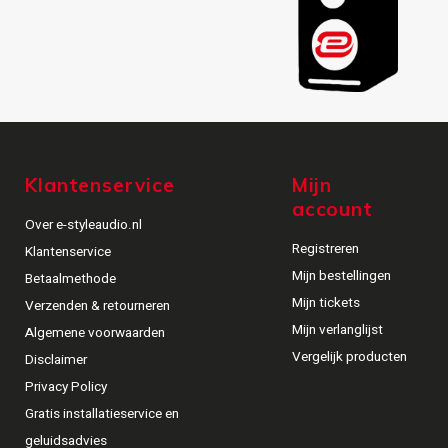
Klantenservice
Mijn
account
Over e-styleaudio.nl
Registreren
Klantenservice
Mijn bestellingen
Betaalmethode
Mijn tickets
Verzenden & retourneren
Mijn verlanglijst
Algemene voorwaarden
Vergelijk producten
Disclaimer
Privacy Policy
Gratis installatieservice en
geluidsadvies