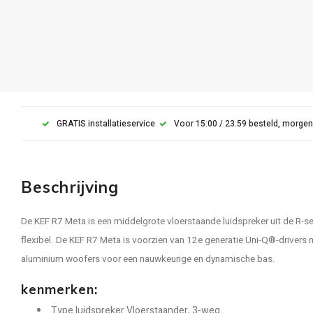
GRATIS installatieservice
Voor 15:00 / 23.59 besteld, morgen
Beschrijving
De KEF R7 Meta is een middelgrote vloerstaande luidspreker uit de R-ser
flexibel. De KEF R7 Meta is voorzien van 12e generatie Uni-Q®-driver
aluminium woofers voor een nauwkeurige en dynamische bas.
kenmerken:
Type luidspreker Vloerstaander, 3-weg