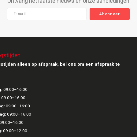
Ontvang het laatste nieuws en onze aanbiedingen
Abonneer
gstijden
stijden alleen op afspraak, bel ons om een afspraak te
:
09:00–16:00
:
09:00–16:00
g:
09:00–16:00
ag:
09:00–16:00
09:00–16:00
:
09:00–12:00