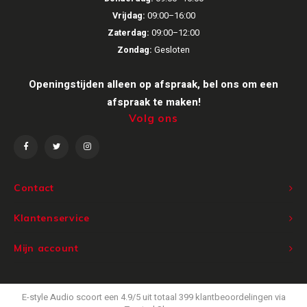
Vrijdag:
09:00–16:00
Zaterdag:
09:00–12:00
Zondag:
Gesloten
Openingstijden alleen op afspraak, bel ons om een
afspraak te maken!
Volg ons
Contact
Klantenservice
Mijn account
E-style Audio
scoort een
4.9
/
5
uit totaal
399
klantbeoordelingen via