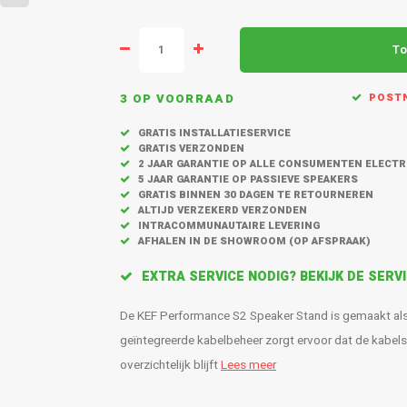
To
3 OP VOORRAAD
POSTN
GRATIS INSTALLATIESERVICE
GRATIS VERZONDEN
2 JAAR GARANTIE OP ALLE CONSUMENTEN ELECT
5 JAAR GARANTIE OP PASSIEVE SPEAKERS
GRATIS BINNEN 30 DAGEN TE RETOURNEREN
ALTIJD VERZEKERD VERZONDEN
INTRACOMMUNAUTAIRE LEVERING
AFHALEN IN DE SHOWROOM (OP AFSPRAAK)
EXTRA SERVICE NODIG? BEKIJK DE SER
De KEF Performance S2 Speaker Stand is gemaakt als 
geïntegreerde kabelbeheer zorgt ervoor dat de kabels
overzichtelijk blijft
Lees meer