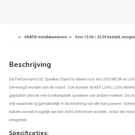
GRATIS installatieservice
Voor 15:00 / 23.59 besteld, morgen
Beschrijving
De Performance S2 Speaker Stand is ideaal voor de LS50 META en LS50
bevestigd worden aan de stand. Ook kunnen de KEF LS50, LS50 Wirel
geplaatst alsook vele boekenplank speakers van andere merken. De st
stijl waarmee zij gemakkelijk in de inrichting van elk huis passen. Geïn
kabels zoveel mogelijk aan het zicht ontnomen worden, zodat de stand e
integreren.
Specificaties: