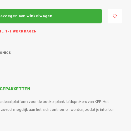
evoegen aan winkelwagen
L 1-2 WERKDAGEN
RONICS
VICEPAKKETTEN
ideaal platform voor de boekenplank luidsprekers van KEF. Het
 zoveel mogelijk aan het zicht ontnomen worden, zodat je interieur