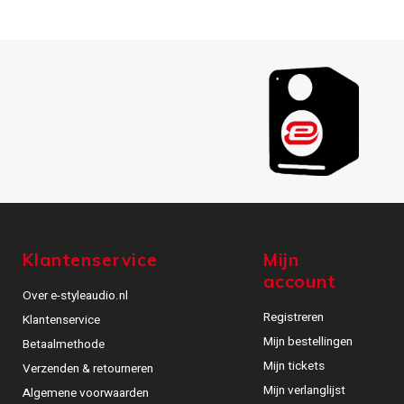
Klantenservice
Mijn
account
Over e-styleaudio.nl
Registreren
Klantenservice
Mijn bestellingen
Betaalmethode
Mijn tickets
Verzenden & retourneren
Mijn verlanglijst
Algemene voorwaarden