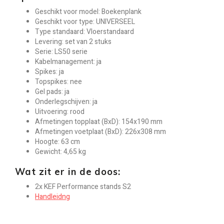
Geschikt voor model: Boekenplank
Geschikt voor type: UNIVERSEEL
Type standaard: Vloerstandaard
Levering: set van 2 stuks
Serie: LS50 serie
Kabelmanagement: ja
Spikes: ja
Topspikes: nee
Gel pads: ja
Onderlegschijven: ja
Uitvoering: rood
Afmetingen topplaat (BxD): 154x190 mm
Afmetingen voetplaat (BxD): 226x308 mm
Hoogte: 63 cm
Gewicht: 4,65 kg
Wat zit er in de doos:
2x KEF Performance stands S2
Handleidng