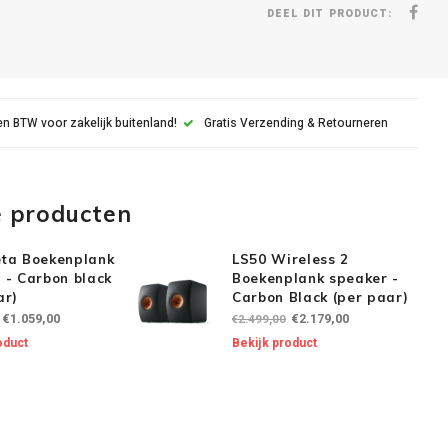
DEEL DIT PRODUCT:
n BTW voor zakelijk buitenland!
Gratis Verzending & Retourneren
e producten
ta Boekenplank
LS50 Wireless 2
 - Carbon black
Boekenplank speaker -
ar)
Carbon Black (per paar)
€1.059,00
€2.179,00
€2.499,00
oduct
Bekijk product