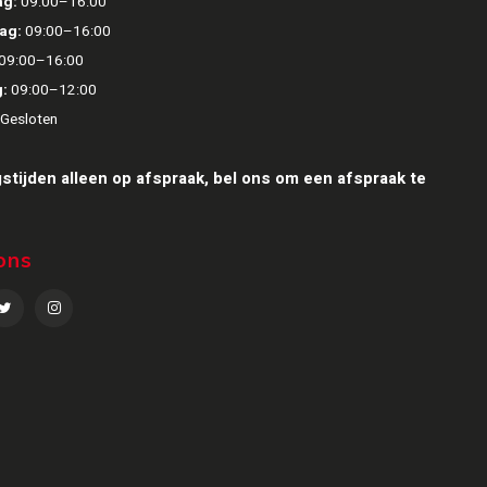
g:
09:00–16:00
ag:
09:00–16:00
09:00–16:00
:
09:00–12:00
Gesloten
stijden alleen op afspraak, bel ons om een afspraak te
ons