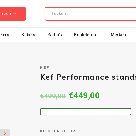
rieën
kers
Kabels
Radio's
Koptelefoon
Merken
KEF
Kef Performance stand
€449,00
€499,00
KLEUR: