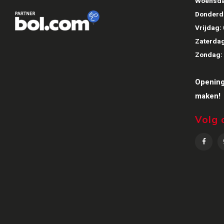
Woensda
Donderd
Vrijdag:
Zaterdag
Zondag:
Opening
maken!
Volg 