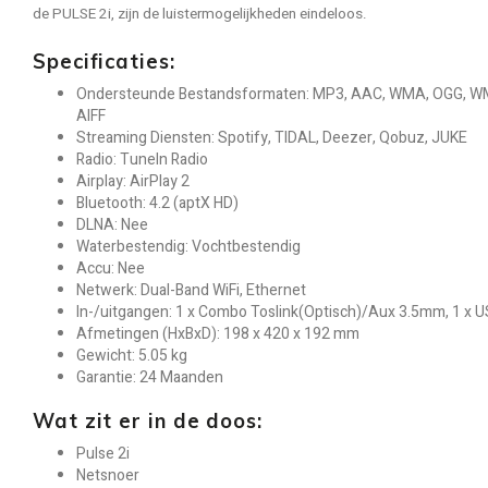
de PULSE 2i, zijn de luistermogelijkheden eindeloos.
Specificaties:
Ondersteunde Bestandsformaten: MP3, AAC, WMA, OGG, W
AIFF
Streaming Diensten: Spotify, TIDAL, Deezer, Qobuz, JUKE
Radio: TuneIn Radio
Airplay: AirPlay 2
Bluetooth: 4.2 (aptX HD)
DLNA: Nee
Waterbestendig: Vochtbestendig
Accu: Nee
Netwerk: Dual-Band WiFi, Ethernet
In-/uitgangen: 1 x Combo Toslink(Optisch)/Aux 3.5mm, 1 x 
Afmetingen (HxBxD): 198 x 420 x 192 mm
Gewicht: 5.05 kg
Garantie: 24 Maanden
Wat zit er in de doos:
Pulse 2i
Netsnoer