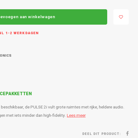
evoegen aan winkelwagen
L 1-2 WERKDAGEN
RONICS
VICEPAKKETTEN
beschikbaar, de PULSE 2i vult grote ruimtes met rijke, heldere audio.
n met iets minder dan high-fidelity.
Lees meer
DEEL DIT PRODUCT: