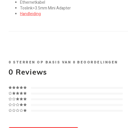
Ethernetkabel
Toslink>3.5mm Mini Adapter
Handleiding
0
STERREN OP BASIS VAN
0
BEOORDELINGEN
0
Reviews