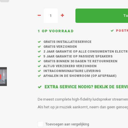
To
1 OP VOORRAAD
POSTN
GRATIS INSTALLATIESERVICE
GRATIS VERZONDEN
2 JAAR GARANTIE OP ALLE CONSUMENTEN ELECT
5 JAAR GARANTIE OP PASSIEVE SPEAKERS
GRATIS BINNEN 30 DAGEN TE RETOURNEREN
ALTIJD VERZEKERD VERZONDEN
INTRACOMMUNAUTAIRE LEVERING
AFHALEN IN DE SHOWROOM (OP AFSPRAAK)
EXTRA SERVICE NODIG? BEKIJK DE SER
De meest complete high-fidelity luidspreker streamen 
Als het op je muziek aankomt, neem dan geen genoege
Toevoegen aan vergelijking