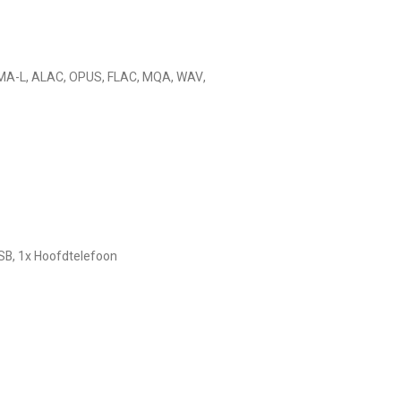
MA-L, ALAC, OPUS, FLAC, MQA, WAV,
USB, 1x Hoofdtelefoon