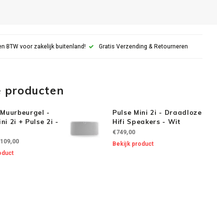
n BTW voor zakelijk buitenland!
Gratis Verzending & Retourneren
e producten
Muurbeurgel -
Pulse Mini 2i - Draadloze
ni 2i + Pulse 2i -
Hifi Speakers - Wit
€749,00
109,00
Bekijk product
oduct