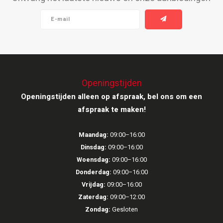
Ruark Audio
Revo Audio
Sonoro
Openingstijden
SONOS
Openingstijden alleen op afspraak, bel ons om een
afspraak te maken!
Sonorous
Maandag:
09:00–16:00
SoundXtra
Dinsdag:
09:00–16:00
Woensdag:
09:00–16:00
Tivoli Audio
Donderdag:
09:00–16:00
Vrijdag:
09:00–16:00
Void Acoustics
Zaterdag:
09:00–12:00
Zondag:
Gesloten
Volumio