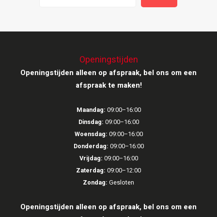
Ruark Audio
Revo Audio
Openingstijden
Sonoro
Openingstijden alleen op afspraak, bel ons om een
afspraak te maken!
SONOS
Maandag:
09:00–16:00
Sonorous
Dinsdag:
09:00–16:00
Woensdag:
09:00–16:00
SoundXtra
Donderdag:
09:00–16:00
Vrijdag:
09:00–16:00
Tivoli Audio
Zaterdag:
09:00–12:00
Zondag:
Gesloten
Void Acoustics
Openingstijden alleen op afspraak, bel ons om een
Volumio